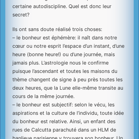
certaine autodiscipline. Quel est donc leur
secret?
Ils ont sans doute réalisé trois choses:
– le bonheur est éphémère: il naît dans notre
cœur ou notre esprit l’espace d’un instant, d’une
heure (bonne heure!) ou d’une journée, mais
jamais plus. L’astrologie nous le confirme
puisque l’ascendant et toutes les maisons du
thème changent de signe à peu près toutes les
deux heures, que la Lune elle-même transite au
cours de la même journée.
– le bonheur est subjectif: selon le vécu, les
aspirations et la culture de l’individu, toute idée
du bonheur est relative. Ainsi, un enfant des
rues de Calcutta parachuté dans un HLM de
banlieue parisienne y trouvera son bonheur. Un