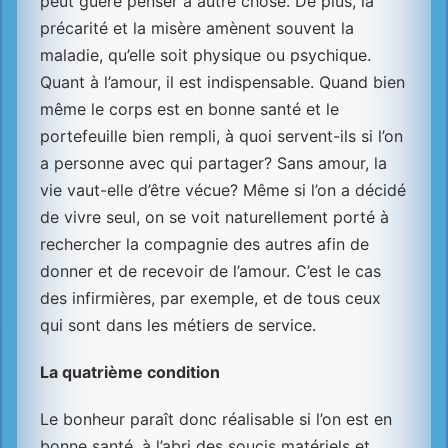
peut guère penser à autre chose. De plus, la
précarité et la misère amènent souvent la
maladie, qu’elle soit physique ou psychique.
Quant à l’amour, il est indispensable. Quand bien
même le corps est en bonne santé et le
portefeuille bien rempli, à quoi servent-ils si l’on
a personne avec qui partager? Sans amour, la
vie vaut-elle d’être vécue? Même si l’on a décidé
de vivre seul, on se voit naturellement porté à
rechercher la compagnie des autres afin de
donner et de recevoir de l’amour. C’est le cas
des infirmières, par exemple, et de tous ceux
qui sont dans les métiers de service.
La quatrième condition
Le bonheur paraît donc réalisable si l’on est en
bonne santé, à l’abri des soucis matériels et