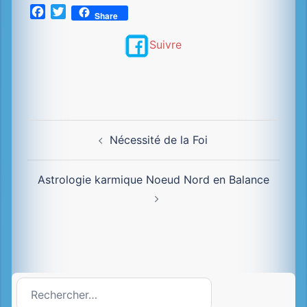
Facebook
Twitter
Share
Suivre
Navigation
Nécessité de la Foi
d’article
Astrologie karmique Noeud Nord en Balance
Rechercher :